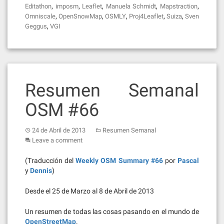
,
,
,
,
,
Editathon
imposm
Leaflet
Manuela Schmidt
Mapstraction
,
,
,
,
,
Omniscale
OpenSnowMap
OSMLY
Proj4Leaflet
Suiza
Sven
,
Geggus
VGI
Resumen Semanal
OSM #66
24 de Abril de 2013
Resumen Semanal
Leave a comment
(Traducción del
Weekly OSM Summary #66
por
Pascal
y
Dennis
)
Desde el 25 de Marzo al 8 de Abril de 2013
Un resumen de todas las cosas pasando en el mundo de
OpenStreetMap
.