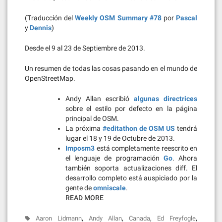
(Traducción del
Weekly OSM Summary #78
por
Pascal
y
Dennis
)
Desde el 9 al 23 de Septiembre de 2013.
Un resumen de todas las cosas pasando en el mundo de
OpenStreetMap.
Andy Allan escribió
algunas directrices
sobre el estilo por defecto en la página
principal de OSM.
La próxima
#editathon de OSM US
tendrá
lugar el 18 y 19 de Octubre de 2013.
Imposm3
está completamente reescrito en
el lenguaje de programación
Go
. Ahora
también soporta actualizaciones diff. El
desarrollo completo está auspiciado por la
gente de
omniscale
.
READ MORE
,
,
,
,
Aaron Lidmann
Andy Allan
Canada
Ed Freyfogle