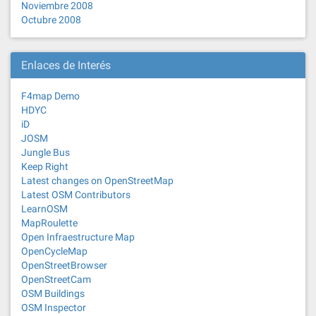
Noviembre 2008
Octubre 2008
Enlaces de Interés
F4map Demo
HDYC
iD
JOSM
Jungle Bus
Keep Right
Latest changes on OpenStreetMap
Latest OSM Contributors
LearnOSM
MapRoulette
Open Infraestructure Map
OpenCycleMap
OpenStreetBrowser
OpenStreetCam
OSM Buildings
OSM Inspector