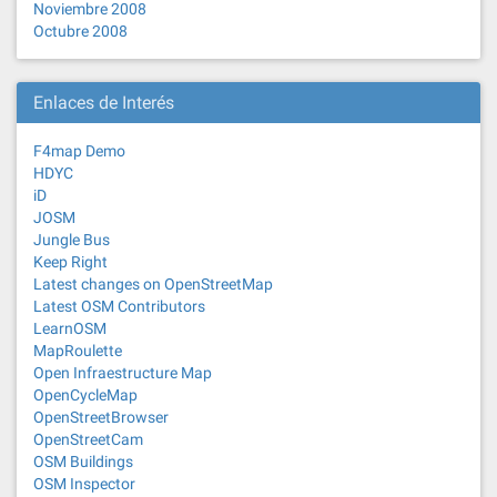
Noviembre 2008
Octubre 2008
Enlaces de Interés
F4map Demo
HDYC
iD
JOSM
Jungle Bus
Keep Right
Latest changes on OpenStreetMap
Latest OSM Contributors
LearnOSM
MapRoulette
Open Infraestructure Map
OpenCycleMap
OpenStreetBrowser
OpenStreetCam
OSM Buildings
OSM Inspector