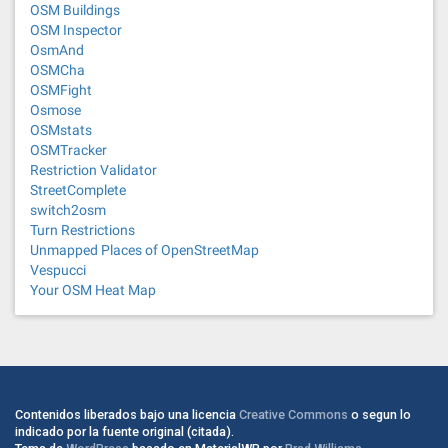
OSM Buildings
OSM Inspector
OsmAnd
OSMCha
OSMFight
Osmose
OSMstats
OSMTracker
Restriction Validator
StreetComplete
switch2osm
Turn Restrictions
Unmapped Places of OpenStreetMap
Vespucci
Your OSM Heat Map
Contenidos liberados bajo una licencia
Creative Commons
o segun lo
indicado por la fuente original (citada).