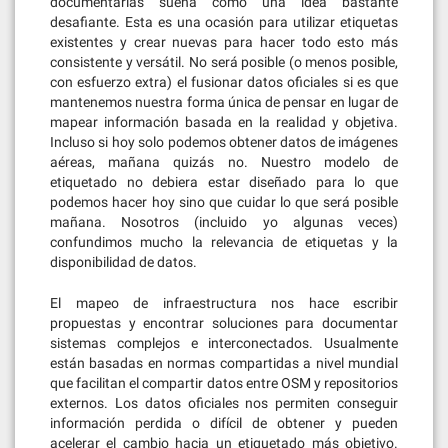
documentarlas suena como una idea bastante
desafiante. Esta es una ocasión para utilizar etiquetas
existentes y crear nuevas para hacer todo esto más
consistente y versátil. No será posible (o menos posible,
con esfuerzo extra) el fusionar datos oficiales si es que
mantenemos nuestra forma única de pensar en lugar de
mapear información basada en la realidad y objetiva.
Incluso si hoy solo podemos obtener datos de imágenes
aéreas, mañana quizás no. Nuestro modelo de
etiquetado no debiera estar diseñado para lo que
podemos hacer hoy sino que cuidar lo que será posible
mañana. Nosotros (incluido yo algunas veces)
confundimos mucho la relevancia de etiquetas y la
disponibilidad de datos.
El mapeo de infraestructura nos hace escribir
propuestas y encontrar soluciones para documentar
sistemas complejos e interconectados. Usualmente
están basadas en normas compartidas a nivel mundial
que facilitan el compartir datos entre OSM y repositorios
externos. Los datos oficiales nos permiten conseguir
información perdida o difícil de obtener y pueden
acelerar el cambio hacia un etiquetado más objetivo.