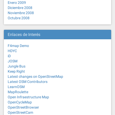
Enero 2009
Diciembre 2008
Noviembre 2008
Octubre 2008
Enlaces de Interés
F4map Demo
HDYC
iD
JOSM
Jungle Bus
Keep Right
Latest changes on OpenStreetMap
Latest OSM Contributors
LearnOSM
MapRoulette
Open Infraestructure Map
OpenCycleMap
OpenStreetBrowser
OpenStreetCam