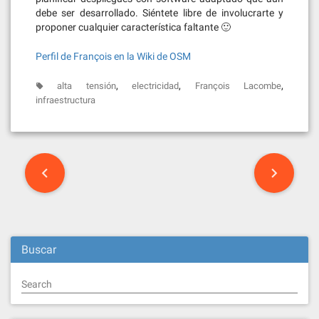
debe ser desarrollado. Siéntete libre de involucrarte y
proponer cualquier característica faltante 🙂
Perfil de François en la Wiki de OSM
,
,
,
alta tensión
electricidad
François Lacombe
infraestructura
Post
navigation
Buscar
Search