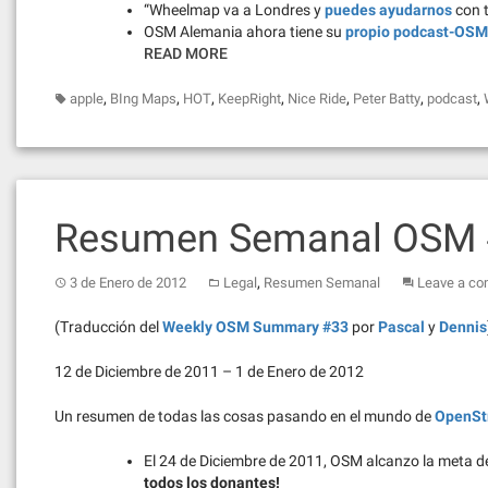
“Wheelmap va a Londres y
puedes ayudarnos
con t
OSM Alemania ahora tiene su
propio podcast-OSM
READ MORE
,
,
,
,
,
,
,
apple
BIng Maps
HOT
KeepRight
Nice Ride
Peter Batty
podcast
Resumen Semanal OSM
,
3 de Enero de 2012
Legal
Resumen Semanal
Leave a c
(Traducción del
Weekly OSM Summary #33
por
Pascal
y
Dennis
12 de Diciembre de 2011 – 1 de Enero de 2012
Un resumen de todas las cosas pasando en el mundo de
OpenSt
El 24 de Diciembre de 2011, OSM alcanzo la meta 
todos los donantes!