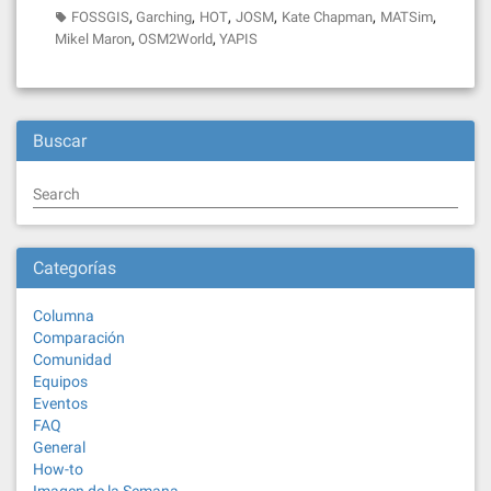
,
,
,
,
,
,
FOSSGIS
Garching
HOT
JOSM
Kate Chapman
MATSim
,
,
Mikel Maron
OSM2World
YAPIS
Buscar
Search
Categorías
Columna
Comparación
Comunidad
Equipos
Eventos
FAQ
General
How-to