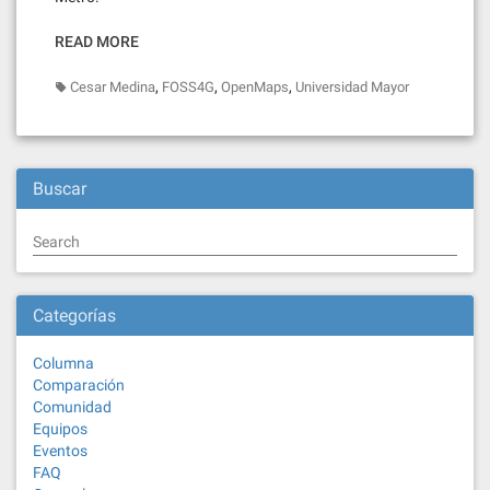
READ MORE
,
,
,
Cesar Medina
FOSS4G
OpenMaps
Universidad Mayor
Buscar
Search
Categorías
Columna
Comparación
Comunidad
Equipos
Eventos
FAQ