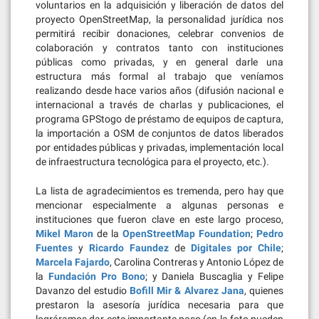
voluntarios en la adquisición y liberación de datos del
proyecto OpenStreetMap, la personalidad jurídica nos
permitirá recibir donaciones, celebrar convenios de
colaboración y contratos tanto con instituciones
públicas como privadas, y en general darle una
estructura más formal al trabajo que veníamos
realizando desde hace varios años (difusión nacional e
internacional a través de charlas y publicaciones, el
programa GPStogo de préstamo de equipos de captura,
la importación a OSM de conjuntos de datos liberados
por entidades públicas y privadas, implementación local
de infraestructura tecnológica para el proyecto, etc.).
La lista de agradecimientos es tremenda, pero hay que
mencionar especialmente a algunas personas e
instituciones que fueron clave en este largo proceso,
Mikel Maron
de la
OpenStreetMap Foundation
;
Pedro
Fuentes
y
Ricardo Faundez
de
Digitales por Chile
;
Marcela Fajardo
, Carolina Contreras y Antonio López de
la
Fundación Pro Bono
; y Daniela Buscaglia y Felipe
Davanzo del estudio
Bofill Mir & Alvarez Jana
, quienes
prestaron la asesoría jurídica necesaria para que