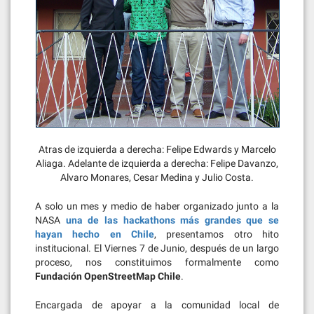
Atras de izquierda a derecha: Felipe Edwards y Marcelo
Aliaga. Adelante de izquierda a derecha: Felipe Davanzo,
Alvaro Monares, Cesar Medina y Julio Costa.
A solo un mes y medio de haber organizado junto a la
NASA
una de las hackathons más grandes que se
hayan hecho en Chile
, presentamos otro hito
institucional. El Viernes 7 de Junio, después de un largo
proceso, nos constituimos formalmente como
Fundación OpenStreetMap Chile
.
Encargada de apoyar a la comunidad local de