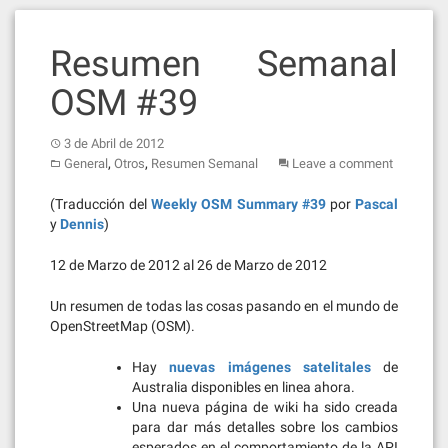
Resumen Semanal
OSM #39
3 de Abril de 2012
,
,
General
Otros
Resumen Semanal
Leave a comment
(Traducción del
Weekly OSM Summary #39
por
Pascal
y
Dennis
)
12 de Marzo de 2012 al 26 de Marzo de 2012
Un resumen de todas las cosas pasando en el mundo de
OpenStreetMap (OSM).
Hay
nuevas imágenes satelitales
de
Australia disponibles en linea ahora.
Una nueva página de wiki ha sido creada
para dar más detalles sobre los cambios
esperados en el comportamiento de la API