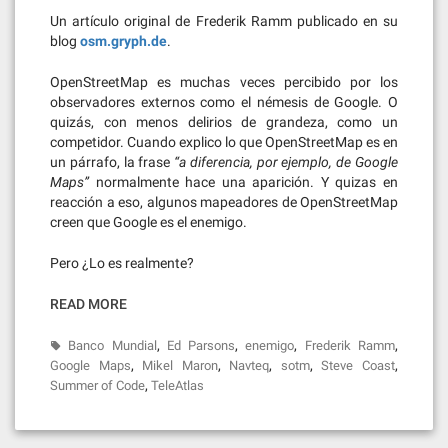
Un artículo original de Frederik Ramm publicado en su
blog
osm.gryph.de
.
OpenStreetMap es muchas veces percibido por los
observadores externos como el némesis de Google. O
quizás, con menos delirios de grandeza, como un
competidor. Cuando explico lo que OpenStreetMap es en
un párrafo, la frase
“a diferencia, por ejemplo, de Google
Maps”
normalmente hace una aparición. Y quizas en
reacción a eso, algunos mapeadores de OpenStreetMap
creen que Google es el enemigo.
Pero ¿Lo es realmente?
READ MORE
,
,
,
,
Banco Mundial
Ed Parsons
enemigo
Frederik Ramm
,
,
,
,
,
Google Maps
Mikel Maron
Navteq
sotm
Steve Coast
,
Summer of Code
TeleAtlas