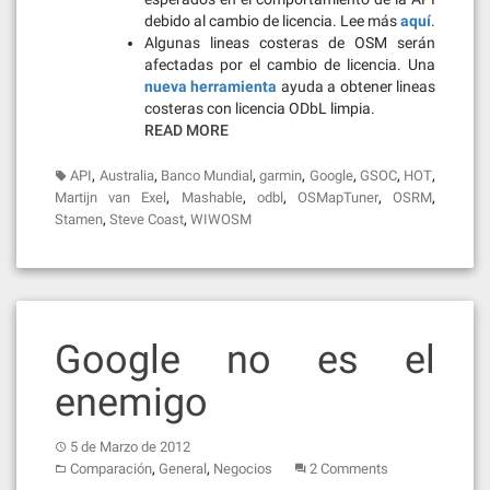
debido al cambio de licencia. Lee más
aquí
.
Algunas lineas costeras de OSM serán
afectadas por el cambio de licencia. Una
nueva herramienta
ayuda a obtener lineas
costeras con licencia ODbL limpia.
READ MORE
,
,
,
,
,
,
,
API
Australia
Banco Mundial
garmin
Google
GSOC
HOT
,
,
,
,
,
Martijn van Exel
Mashable
odbl
OSMapTuner
OSRM
,
,
Stamen
Steve Coast
WIWOSM
Google no es el
enemigo
5 de Marzo de 2012
,
,
Comparación
General
Negocios
2 Comments