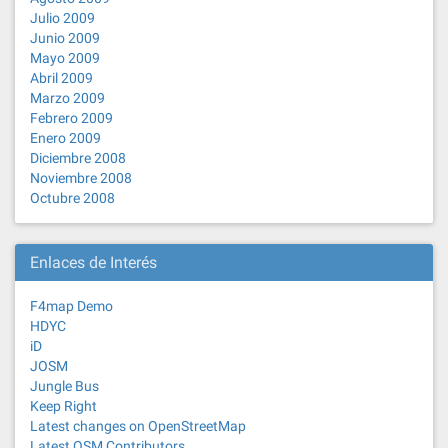
Julio 2009
Junio 2009
Mayo 2009
Abril 2009
Marzo 2009
Febrero 2009
Enero 2009
Diciembre 2008
Noviembre 2008
Octubre 2008
Enlaces de Interés
F4map Demo
HDYC
iD
JOSM
Jungle Bus
Keep Right
Latest changes on OpenStreetMap
Latest OSM Contributors