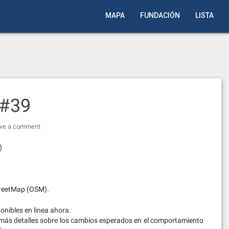
MAPA
FUNDACIÓN
LISTA
 #39
ve a comment
)
treetMap (OSM).
onibles en linea ahora.
 más detalles sobre los cambios esperados en el comportamiento