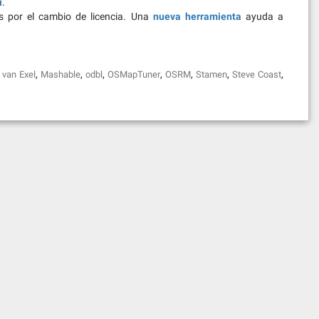
í
.
s por el cambio de licencia. Una
nueva herramienta
ayuda a
,
,
,
,
,
,
,
 van Exel
Mashable
odbl
OSMapTuner
OSRM
Stamen
Steve Coast