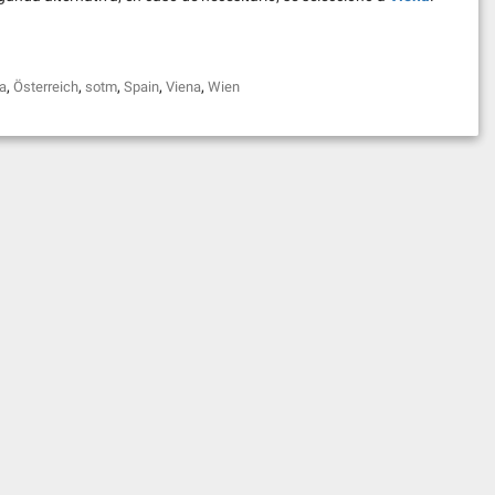
,
,
,
,
,
a
Österreich
sotm
Spain
Viena
Wien