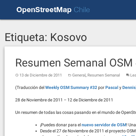
Skip
OpenStreetMap
to
Chile
content
Etiqueta:
Kosovo
Resumen Semanal OSM
,
13 de Diciembre de 2011
General
Resumen Semanal
Le
(Traducción del
Weekly OSM Summary #32
por
Pascal
y
Dennis
28 de Noviembre de 2011 – 12 de Diciembre de 2011
Un resumen de todas las cosas pasando en el mundo de OpenS
¡Puedes donar para el
nuevo servidor de OSM
! Una
Desde el 27 de Noviembre de 2011 el proyecto OSM