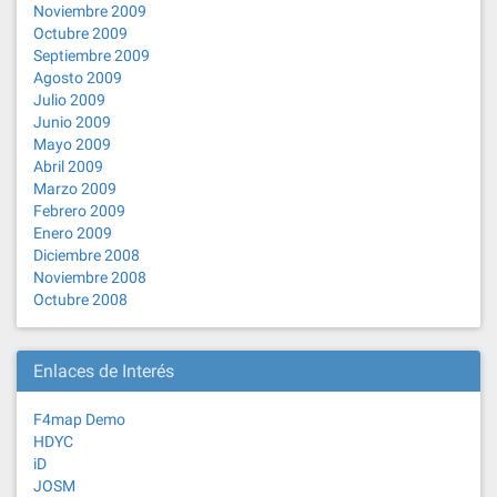
Noviembre 2009
Octubre 2009
Septiembre 2009
Agosto 2009
Julio 2009
Junio 2009
Mayo 2009
Abril 2009
Marzo 2009
Febrero 2009
Enero 2009
Diciembre 2008
Noviembre 2008
Octubre 2008
Enlaces de Interés
F4map Demo
HDYC
iD
JOSM