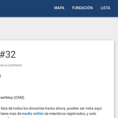
MAPA
FUNDACIÓN
LISTA
 #32
ave a comment
)
treetMap (OSM).
 lista de todos los donantes hasta ahora, pueden ser vista aquí.
 tiene más de
medio millón
de miembros registrados, y solo