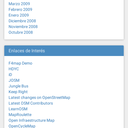
Marzo 2009
Febrero 2009
Enero 2009
Diciembre 2008
Noviembre 2008
Octubre 2008
Enlaces de Interés
F4map Demo
HDYC
iD
JOSM
Jungle Bus
Keep Right
Latest changes on OpenStreetMap
Latest OSM Contributors
LearnOSM
MapRoulette
Open Infraestructure Map
OpenCycleMap