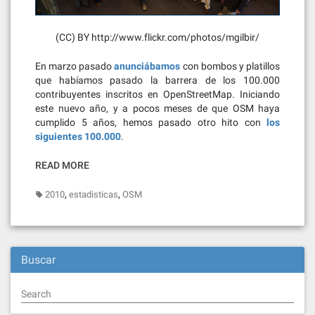
(CC) BY http://www.flickr.com/photos/mgilbir/
En marzo pasado
anunciábamos
con bombos y platillos
que habíamos pasado la barrera de los 100.000
contribuyentes inscritos en OpenStreetMap. Iniciando
este nuevo año, y a pocos meses de que OSM haya
cumplido 5 años, hemos pasado otro hito con
los
siguientes 100.000
.
READ MORE
,
,
2010
estadisticas
OSM
Buscar
Search