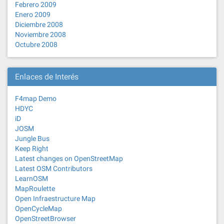
Febrero 2009
Enero 2009
Diciembre 2008
Noviembre 2008
Octubre 2008
Enlaces de Interés
F4map Demo
HDYC
iD
JOSM
Jungle Bus
Keep Right
Latest changes on OpenStreetMap
Latest OSM Contributors
LearnOSM
MapRoulette
Open Infraestructure Map
OpenCycleMap
OpenStreetBrowser