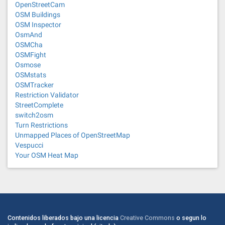
OpenStreetCam
OSM Buildings
OSM Inspector
OsmAnd
OSMCha
OSMFight
Osmose
OSMstats
OSMTracker
Restriction Validator
StreetComplete
switch2osm
Turn Restrictions
Unmapped Places of OpenStreetMap
Vespucci
Your OSM Heat Map
Contenidos liberados bajo una licencia
Creative Commons
o segun lo