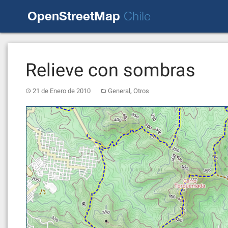
Skip
OpenStreetMap
to
Chile
content
Relieve con sombras
,
21 de Enero de 2010
General
Otros