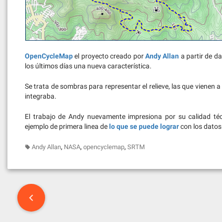
OpenCycleMap
el proyecto creado por
Andy Allan
a partir de d
los últimos días una nueva característica.
Se trata de sombras para representar el relieve, las que vienen a
integraba.
El trabajo de Andy nuevamente impresiona por su calidad té
ejemplo de primera linea de
lo que se puede lograr
con los dato
,
,
,
Andy Allan
NASA
opencyclemap
SRTM
Post
navigation