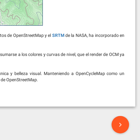
atos de OpenStreetMap y el
SRTM
de la NASA, ha incorporado en
 sumarse a los colores y curvas de nivel, que el render de OCM ya
cnica y belleza visual. Manteniendo a OpenCycleMap como un
s de OpenStreetMap.