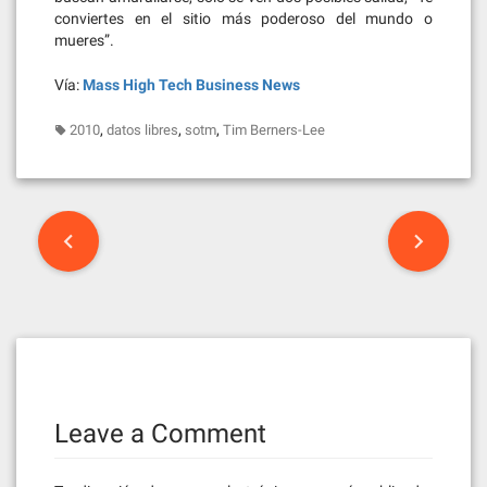
conviertes en el sitio más poderoso del mundo o
mueres”.
Vía:
Mass High Tech Business News
,
,
,
2010
datos libres
sotm
Tim Berners-Lee
Post
navigation
Leave a Comment