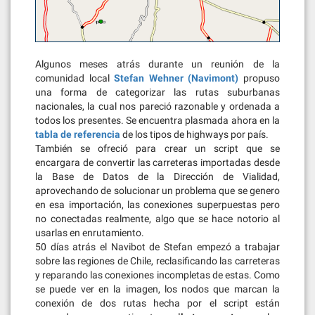
Algunos meses atrás durante un reunión de la
comunidad local
Stefan Wehner (Navimont)
propuso
una forma de categorizar las rutas suburbanas
nacionales, la cual nos pareció razonable y ordenada a
todos los presentes. Se encuentra plasmada ahora en la
tabla de referencia
de los tipos de highways por país.
También se ofreció para crear un script que se
encargara de convertir las carreteras importadas desde
la Base de Datos de la Dirección de Vialidad,
aprovechando de solucionar un problema que se genero
en esa importación, las conexiones superpuestas pero
no conectadas realmente, algo que se hace notorio al
usarlas en enrutamiento.
50 días atrás el Navibot de Stefan empezó a trabajar
sobre las regiones de Chile, reclasificando las carreteras
y reparando las conexiones incompletas de estas. Como
se puede ver en la imagen, los nodos que marcan la
conexión de dos rutas hecha por el script están