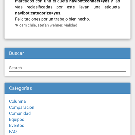
marcados con una etiqueta
navibot:connect=yes
y las
vías reclasificadas por este llevan una etiqueta
navibot:categorize=yes
.
Felicitaciones por un trabajo bien hecho.
,
,
osm chile
stefan wehner
vialidad
Buscar
Search
Categorías
Columna
Comparación
Comunidad
Equipos
Eventos
FAQ