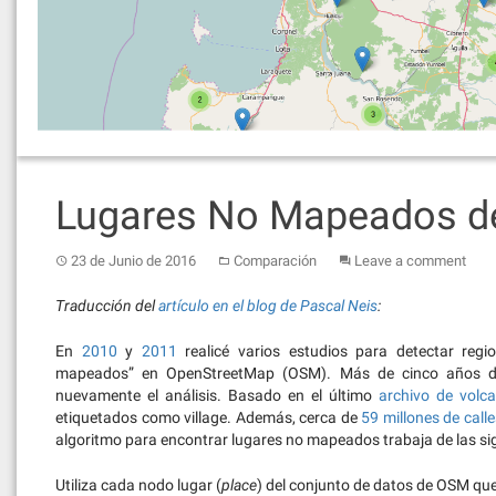
Lugares No Mapeados d
23 de Junio de 2016
Comparación
Leave a comment
Traducción del
artículo en el blog de Pascal Neis
:
En
2010
y
2011
realicé varios estudios para detectar reg
mapeados” en OpenStreetMap (OSM). Más de cinco años des
nuevamente el análisis. Basado en el último
archivo de volc
etiquetados como village. Además, cerca de
59 millones de calle
algoritmo para encontrar lugares no mapeados trabaja de las si
Utiliza cada nodo lugar (
place
) del conjunto de datos de OSM qu