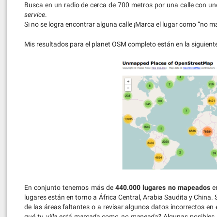
Busca en un radio de cerca de 700 metros por una calle con uno
service
.
Si no se logra encontrar alguna calle ¡Marca el lugar como “no 
Mis resultados para el planet OSM completo están en la siguient
En conjunto tenemos más de
440.000 lugares no mapeados
en
lugares están en torno a África Central, Arabia Saudita y China.
de las áreas faltantes o a revisar algunos datos incorrectos en
qué tu villa está marcada como no mapeada?
Algunas posibles r