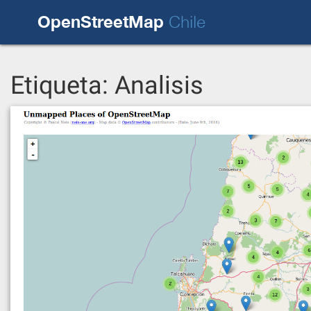
Skip
OpenStreetMap
to
Chile
content
Etiqueta:
Analisis