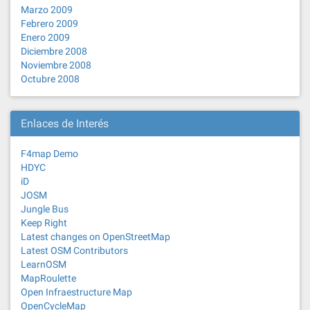
Marzo 2009
Febrero 2009
Enero 2009
Diciembre 2008
Noviembre 2008
Octubre 2008
Enlaces de Interés
F4map Demo
HDYC
iD
JOSM
Jungle Bus
Keep Right
Latest changes on OpenStreetMap
Latest OSM Contributors
LearnOSM
MapRoulette
Open Infraestructure Map
OpenCycleMap