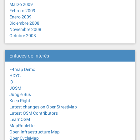
Marzo 2009
Febrero 2009
Enero 2009
Diciembre 2008
Noviembre 2008
Octubre 2008
Enlaces de Interés
F4map Demo
HDYC
iD
JOSM
Jungle Bus
Keep Right
Latest changes on OpenStreetMap
Latest OSM Contributors
LearnOSM
MapRoulette
Open Infraestructure Map
OpenCycleMap