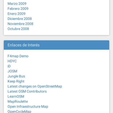
Marzo 2009
Febrero 2009
Enero 2009
Diciembre 2008
Noviembre 2008
Octubre 2008
Enlaces de Interés
F4map Demo
HDYC
iD
JOSM
Jungle Bus
Keep Right
Latest changes on OpenStreetMap
Latest OSM Contributors
LearnOSM
MapRoulette
Open Infraestructure Map
OpenCycleMap