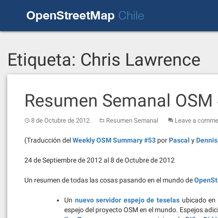
Skip
OpenStreetMap
to
Chile
content
Etiqueta:
Chris Lawrence
Resumen Semanal OSM
8 de Octubre de 2012
Resumen Semanal
Leave a comme
(Traducción del
Weekly OSM Summary #53
por
Pascal
y
Dennis
24 de Septiembre de 2012 al 8 de Octubre de 2012
Un resumen de todas las cosas pasando en el mundo de
OpenSt
Un
nuevo servidor espejo de teselas
ubicado en A
espejo del proyecto OSM en el mundo. Espejos adi