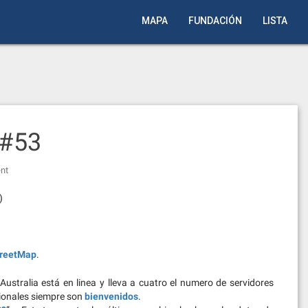
MAPA
FUNDACIÓN
LISTA
 #53
nt
)
reetMap
.
ustralia está en linea y lleva a cuatro el numero de servidores
cionales siempre son
bienvenidos
.