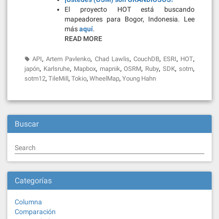
El proyecto HOT está buscando
mapeadores para Bogor, Indonesia. Lee
más
aquí
.
READ MORE
,
,
,
,
,
,
API
Artem Pavlenko
Chad Lawlis
CouchDB
ESRI
HOT
,
,
,
,
,
,
,
,
japón
Karlsruhe
Mapbox
mapnik
OSRM
Ruby
SDK
sotm
,
,
,
,
sotm12
TileMill
Tokio
WheelMap
Young Hahn
Buscar
Search
Categorías
Columna
Comparación