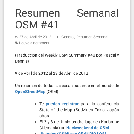
Resumen Semanal
OSM #41
,
27 de Abril de 2012
General
Resumen Semanal
Leave a comment
(Traducción del Weekly OSM Summary #40 por Pascal y
Dennis)
9 de Abril de 2012 al 23 de Abril de 2012
Un resumen de todas las cosas pasando en el mundo de
OpenStreetMap
(OSM).
Te
puedes registrar
para la conferencia
State of the Map (SotM) en Tokio, Japón
ahora.
El 2 y 3 de Junio tendra lugar en Karlsruhe
(Alemania) un
Hackweekend de OSM
.
¡Ustedes (OSM) son GRANDIOSOS!