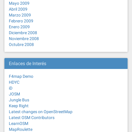
Mayo 2009
Abril 2009
Marzo 2009
Febrero 2009
Enero 2009
Diciembre 2008
Noviembre 2008
Octubre 2008
Enlaces de Interés
F4map Demo
HDYC
iD
JOSM
Jungle Bus
Keep Right
Latest changes on OpenStreetMap
Latest OSM Contributors
LearnOSM
MapRoulette