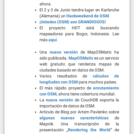
ahora.
El 2 y 3 de Junio tendra lugar en Karlsruhe
(Alemania) un
Hackweekend de OSM
.
¡Ustedes (OSM) son GRANDIOSOS!
El proyecto HOT está buscando
mapeadores para Bogor, Indonesia. Lee
más
aquí
.
Una
nueva versión
de MapOSMatic ha
sido publicada.
MapOSMatic
es un servicio
web gratuito que renderiza mapas de
ciudades basado en datos de OSM.
Varios resultados de
cálculos de
longitudes con OSM
para muchos países.
El más rápido proyecto de
enrutamiento
con OSM
, ahora tiene cobertura mundial.
La
nueva versión
de CouchDB soporta la
importación de datos de OSM.
Artículo de Blog por Artem Pavlenko sobre
algunas nuevas características
de
Mapnik. Una transcripción de la
presentación „
Rendering the World
“ de