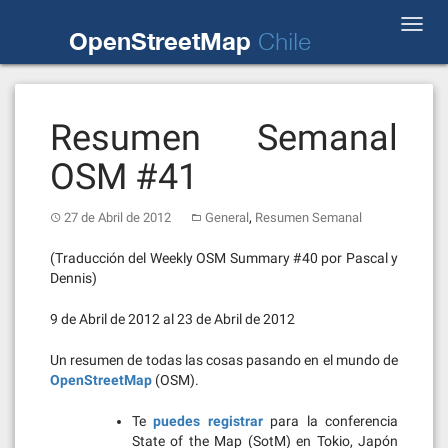
Skip
Toggl
to
OpenStreetMap
Chile
navig
content
Resumen Semanal
OSM #41
,
27 de Abril de 2012
General
Resumen Semanal
(Traducción del Weekly OSM Summary #40 por Pascal y
Dennis)
9 de Abril de 2012 al 23 de Abril de 2012
Un resumen de todas las cosas pasando en el mundo de
OpenStreetMap
(OSM).
Te
puedes registrar
para la conferencia
State of the Map (SotM) en Tokio, Japón