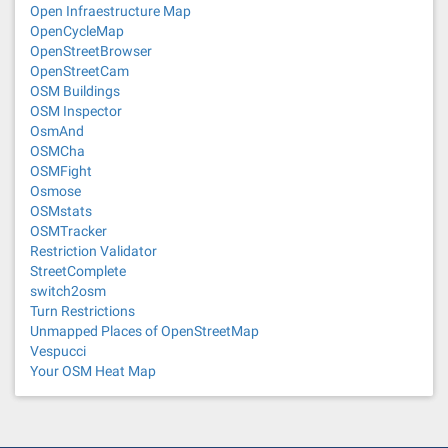
Open Infraestructure Map
OpenCycleMap
OpenStreetBrowser
OpenStreetCam
OSM Buildings
OSM Inspector
OsmAnd
OSMCha
OSMFight
Osmose
OSMstats
OSMTracker
Restriction Validator
StreetComplete
switch2osm
Turn Restrictions
Unmapped Places of OpenStreetMap
Vespucci
Your OSM Heat Map