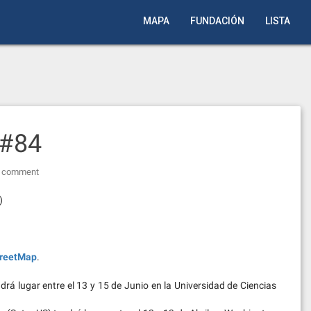
MAPA
FUNDACIÓN
LISTA
 #84
a comment
)
reetMap
.
rá lugar entre el 13 y 15 de Junio en la Universidad de Ciencias