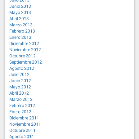
Julio 2013
Junio 2013
Mayo 2013
Abril 2013
Marzo 2013
Febrero 2013
Enero 2013
Diciembre 2012
Noviembre 2012
Octubre 2012
Septiembre 2012
Agosto 2012
Julio 2012
Junio 2012
Mayo 2012
Abril 2012
Marzo 2012
Febrero 2012
Enero 2012
Diciembre 2011
Noviembre 2011
Octubre 2011
Agosto 2011