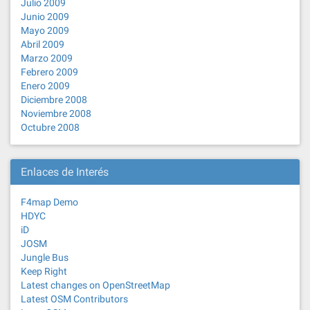
Julio 2009
Junio 2009
Mayo 2009
Abril 2009
Marzo 2009
Febrero 2009
Enero 2009
Diciembre 2008
Noviembre 2008
Octubre 2008
Enlaces de Interés
F4map Demo
HDYC
iD
JOSM
Jungle Bus
Keep Right
Latest changes on OpenStreetMap
Latest OSM Contributors