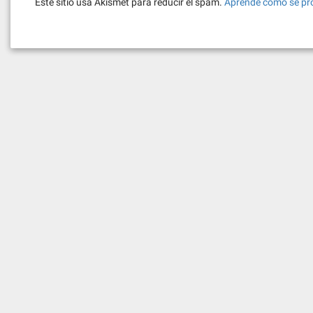
Este sitio usa Akismet para reducir el spam.
Aprende cómo se pro