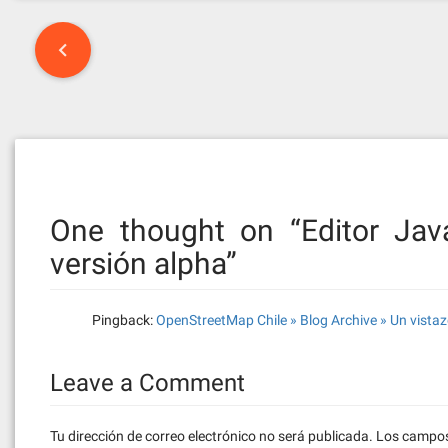
Post
navigation
One thought on “
Editor Ja
versión alpha
”
Pingback:
OpenStreetMap Chile » Blog Archive » Un vistazo
Leave a Comment
Tu dirección de correo electrónico no será publicada.
Los campos