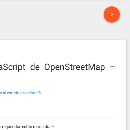
vaScript de OpenStreetMap –
 al estado del editor iD
 requeridos están marcados
*