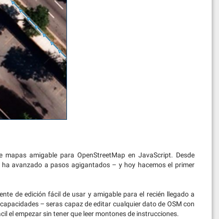
de mapas amigable para OpenStreetMap en JavaScript. Desde
cto ha avanzado a pasos agigantados – y hoy hacemos el primer
ente de edición fácil de usar y amigable para el recién llegado a
 capacidades – seras capaz de editar cualquier dato de OSM con
l el empezar sin tener que leer montones de instrucciones.