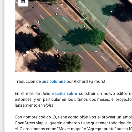
Traducción de
una columna
por Richard Fairhurst:
En el mes de Julio
escribí sobre
construir un nuevo editor 
entonces, y en particular en los últimos dos meses, el proye
lanzamiento en
alpha
.
Con nombre código
iD
, tiene como objetivos el proveer un ambi
OpenStreetMap, el que sin embargo tiene que tener todo tipo de
el. Claros modos como “Mover mapa” y “Agregar punto” hacen fáci