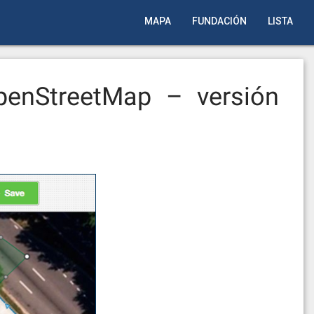
MAPA
FUNDACIÓN
LISTA
penStreetMap – versión