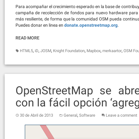
Para acompañar el crecimiento esperado en la base de contrib
campaña de recolección de fondos para nuevo hardware para e
más resiliente, de forma que la comunidad OSM pueda continu
Puedes donar en linea en
donate.openstreetmap.org
.
READ MORE
,
,
,
,
,
,
HTML5
iD
JOSM
Knight Foundation
Mapbox
merkaartor
OSM Fou
OpenStreetMap se abre
con la fácil opción ‘agre
,
30 de Abril de 2013
General
Software
Leave a comment