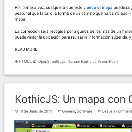
Por primera vez, cualquiera que este
viendo el mapa
puede sug
peatonal que falta, o la forma de un camino que ha cambiado – 
mapa.
La corrección sera recogida por algunos de los más de un milló
puede visitar la ubicación para revisar la información sugerida, 
READ MORE
,
,
,
,
HTML5
iD
OpenStreetBugs
Richard Fairhurst
Simon Poole
KothicJS: Un mapa con 
,
10 de Junio de 2011
General
Software
Leave a comment