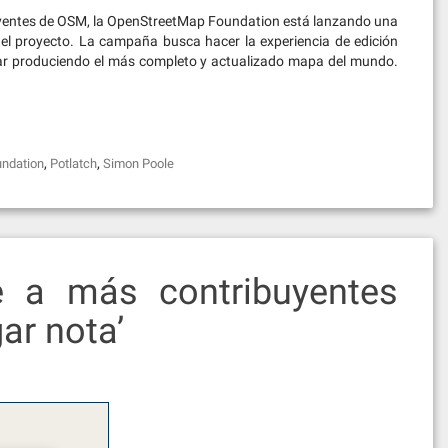
uyentes de OSM, la OpenStreetMap Foundation está lanzando una
l proyecto. La campaña busca hacer la experiencia de edición
ar produciendo el más completo y actualizado mapa del mundo.
,
,
ndation
Potlatch
Simon Poole
 a más contribuyentes
gar nota’