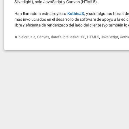
Silverlight), solo JavaScript y Canvas (HTML5).
Han llamado a este proyecto
KothicJS
, y solo algunas horas 
más involucrados en el desarrollo de software de apoyo a la edi
libre y eficiente de renderizado del lado del cliente (yo también lo 
,
,
,
,
,
bielorrusia
Canvas
darafei praliaskouski
HTML5
JavaScript
Kothi