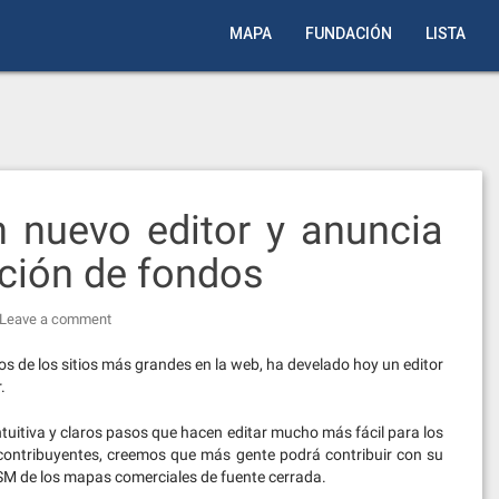
MAPA
FUNDACIÓN
LISTA
 nuevo editor y anuncia
ción de fondos
Leave a comment
s de los sitios más grandes en la web, ha develado hoy un editor
.
ntuitiva y claros pasos que hacen editar mucho más fácil para los
contribuyentes, creemos que más gente podrá contribuir con su
 OSM de los mapas comerciales de fuente cerrada.