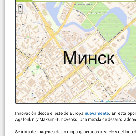
Innovación desde el este de Europa
nuevamente
. En esta opo
Agafonkin, y Maksim Gurtovenko. Una mezcla de desarrolladores
Se trata de imagenes de un mapa generadas al vuelo y del lado de