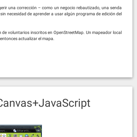
erir una corrección – como un negocio rebautizado, una senda
sin necesidad de aprender a usar algún programa de edición del
n de voluntarios inscritos en OpenStreetMap. Un mapeador local
y entonces actualizar el mapa.
Canvas+JavaScript