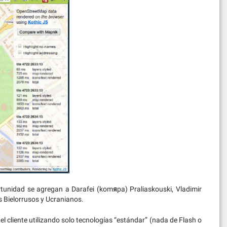
rtunidad se agregan a Darafei (komяpa) Praliaskouski, Vladimir
 Bielorrusos y Ucranianos.
l cliente utilizando solo tecnologías “estándar” (nada de Flash o