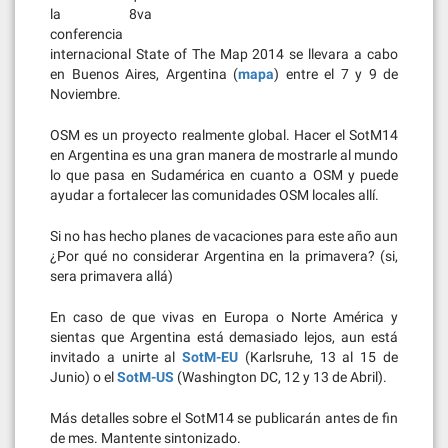
la 8va
conferencia
internacional State of The Map 2014 se llevara a cabo
en Buenos Aires, Argentina (
mapa
) entre el 7 y 9 de
Noviembre.
OSM es un proyecto realmente global. Hacer el SotM14
en Argentina es una gran manera de mostrarle al mundo
lo que pasa en Sudamérica en cuanto a OSM y puede
ayudar a fortalecer las comunidades OSM locales allí.
Si no has hecho planes de vacaciones para este año aun
¿Por qué no considerar Argentina en la primavera? (si,
sera primavera allá)
En caso de que vivas en Europa o Norte América y
sientas que Argentina está demasiado lejos, aun está
invitado a unirte al
SotM-EU
(Karlsruhe, 13 al 15 de
Junio) o el
SotM-US
(Washington DC, 12 y 13 de Abril).
Más detalles sobre el SotM14 se publicarán antes de fin
de mes. Mantente sintonizado.