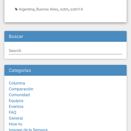
,
,
,
Argentina
Buenos Aires
sotm
sotm14
Buscar
Search
Categorías
Columna
Comparación
Comunidad
Equipos
Eventos
FAQ
General
How-to
Imagen de la Semana