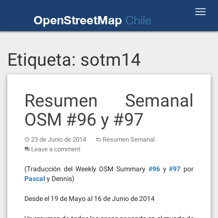
Skip
Toggl
to
OpenStreetMap
Chile
navig
content
Etiqueta:
sotm14
Resumen Semanal
OSM #96 y #97
23 de Junio de 2014
Resumen Semanal
Leave a comment
(Traducción del Weekly OSM Summary
#96
y
#97
por
Pascal
y Dennis)
Desde el 19 de Mayo al 16 de Junio de 2014