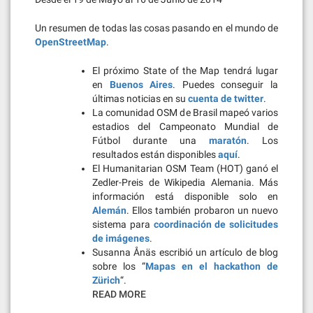
Un resumen de todas las cosas pasando en el mundo de
OpenStreetMap
.
El próximo State of the Map tendrá lugar
en
Buenos Aires
. Puedes conseguir la
últimas noticias en su
cuenta de twitter
.
La comunidad OSM de Brasil mapeó varios
estadios del Campeonato Mundial de
Fútbol durante una
maratón
. Los
resultados están disponibles
aquí
.
El Humanitarian OSM Team (HOT) ganó el
Zedler-Preis de Wikipedia Alemania. Más
información está disponible solo en
Alemán
. Ellos también probaron un nuevo
sistema para
coordinación de solicitudes
de imágenes
.
Susanna Ånäs escribió un artículo de blog
sobre los “
Mapas en el hackathon de
Zürich
“.
READ MORE