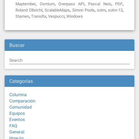
,
,
,
,
,
Maptember
Osmium
Overpass API
Pascal Neis
PDF
,
,
,
,
,
Roland Olbricht
ScalableMaps
Simon Poole
sotm
sotm-13
,
,
,
Stamen
Transifix
Vespucci
Windows
Buscar
Search
Categorías
Columna
Comparación
Comunidad
Equipos
Eventos
FAQ
General
How-to