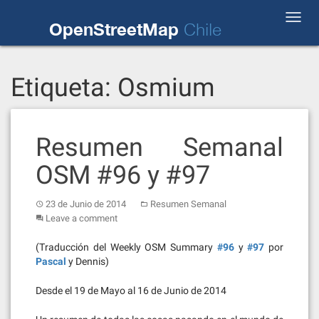
Skip
Toggl
to
OpenStreetMap
Chile
navig
content
Etiqueta:
Osmium
Resumen Semanal
OSM #96 y #97
23 de Junio de 2014
Resumen Semanal
Leave a comment
(Traducción del Weekly OSM Summary
#96
y
#97
por
Pascal
y Dennis)
Desde el 19 de Mayo al 16 de Junio de 2014