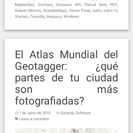
,
,
,
,
,
Maptember
Osmium
Overpass API
Pascal Neis
PDF
,
,
,
,
,
Roland Olbricht
ScalableMaps
Simon Poole
sotm
sotm-13
,
,
,
Stamen
Transifix
Vespucci
Windows
El Atlas Mundial del
Geotagger: ¿qué
partes de tu ciudad
son más
fotografiadas?
,
1 de Junio de 2010
General
Software
Leave a comment