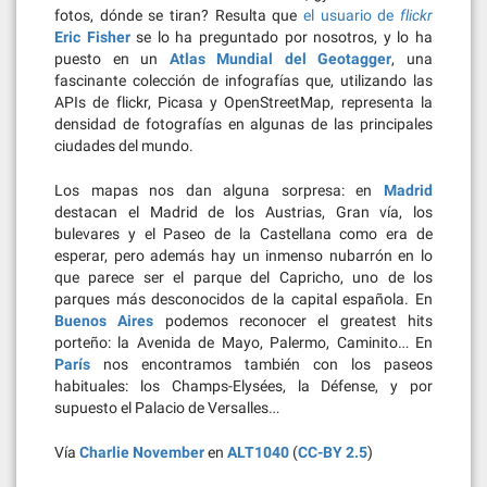
fotos, dónde se tiran? Resulta que
el usuario de
flickr
Eric Fisher
se lo ha preguntado por nosotros, y lo ha
puesto en un
Atlas Mundial del Geotagger
, una
fascinante colección de infografías que, utilizando las
APIs de flickr, Picasa y OpenStreetMap, representa la
densidad de fotografías en algunas de las principales
ciudades del mundo.
Los mapas nos dan alguna sorpresa: en
Madrid
destacan el Madrid de los Austrias, Gran vía, los
bulevares y el Paseo de la Castellana como era de
esperar, pero además hay un inmenso nubarrón en lo
que parece ser el parque del Capricho, uno de los
parques más desconocidos de la capital española. En
Buenos Aires
podemos reconocer el greatest hits
porteño: la Avenida de Mayo, Palermo, Caminito… En
París
nos encontramos también con los paseos
habituales: los Champs-Elysées, la Défense, y por
supuesto el Palacio de Versalles…
Vía
Charlie November
en
ALT1040
(
CC-BY 2.5
)