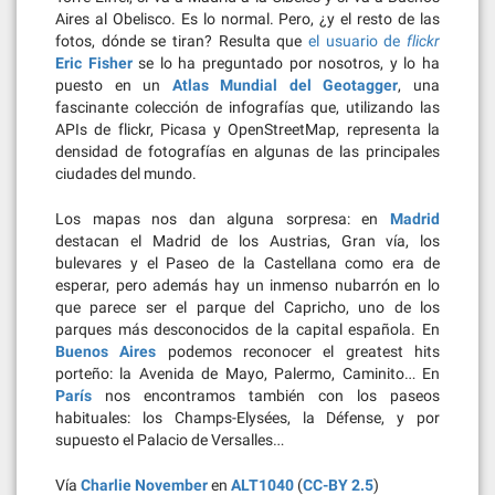
Aires al Obelisco. Es lo normal. Pero, ¿y el resto de las
fotos, dónde se tiran? Resulta que
el usuario de
flickr
Eric Fisher
se lo ha preguntado por nosotros, y lo ha
puesto en un
Atlas Mundial del Geotagger
, una
fascinante colección de infografías que, utilizando las
APIs de flickr, Picasa y OpenStreetMap, representa la
densidad de fotografías en algunas de las principales
ciudades del mundo.
Los mapas nos dan alguna sorpresa: en
Madrid
destacan el Madrid de los Austrias, Gran vía, los
bulevares y el Paseo de la Castellana como era de
esperar, pero además hay un inmenso nubarrón en lo
que parece ser el parque del Capricho, uno de los
parques más desconocidos de la capital española. En
Buenos Aires
podemos reconocer el greatest hits
porteño: la Avenida de Mayo, Palermo, Caminito… En
París
nos encontramos también con los paseos
habituales: los Champs-Elysées, la Défense, y por
supuesto el Palacio de Versalles…
Vía
Charlie November
en
ALT1040
(
CC-BY 2.5
)