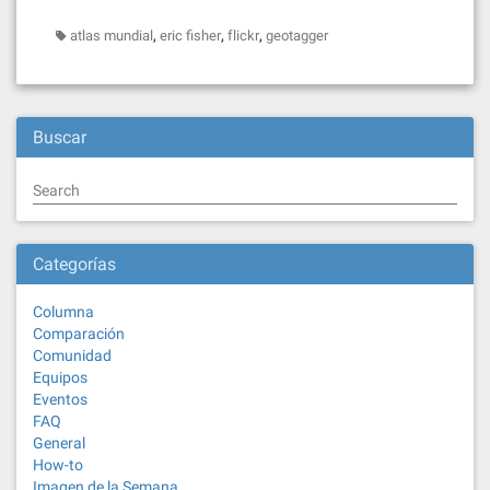
,
,
,
atlas mundial
eric fisher
flickr
geotagger
Buscar
Search
Categorías
Columna
Comparación
Comunidad
Equipos
Eventos
FAQ
General
How-to
Imagen de la Semana