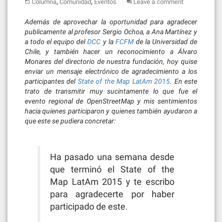
,
,
Columna
Comunidad
Eventos
Leave a comment
Además de aprovechar la oportunidad para agradecer
publicamente al profesor Sergio Ochoa, a Ana Martínez y
a todo el equipo del
DCC
y la
FCFM
de la Universidad de
Chile, y también hacer un reconocimiento a Álvaro
Monares del directorio de nuestra fundación, hoy quise
enviar un mensaje electrónico de agradecimiento a los
participantes del
State of the Map LatAm 2015
. En este
trato de transmitir muy sucintamente lo que fue el
evento regional de OpenStreetMap y mis sentimientos
hacia quienes participaron y quienes también ayudaron a
que este se pudiera concretar:
Ha pasado una semana desde
que terminó el State of the
Map LatAm 2015 y te escribo
para agradecerte por haber
participado de este.