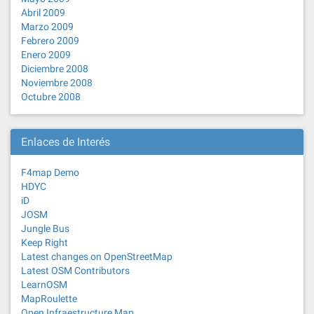
Abril 2009
Marzo 2009
Febrero 2009
Enero 2009
Diciembre 2008
Noviembre 2008
Octubre 2008
Enlaces de Interés
F4map Demo
HDYC
iD
JOSM
Jungle Bus
Keep Right
Latest changes on OpenStreetMap
Latest OSM Contributors
LearnOSM
MapRoulette
Open Infraestructure Map