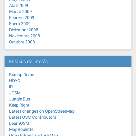
Abril 2009
Marzo 2009
Febrero 2009
Enero 2009
Diciembre 2008
Noviembre 2008
Octubre 2008
Enlaces de Interés
F4map Demo
HDYC
iD
JOSM
Jungle Bus
Keep Right
Latest changes on OpenStreetMap
Latest OSM Contributors
LearnOSM
MapRoulette
Open Infraestructure Map