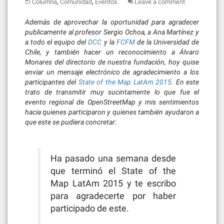
,
,
Columna
Comunidad
Eventos
Leave a comment
Además de aprovechar la oportunidad para agradecer
publicamente al profesor Sergio Ochoa, a Ana Martínez y
a todo el equipo del
DCC
y la
FCFM
de la Universidad de
Chile, y también hacer un reconocimiento a Álvaro
Monares del directorio de nuestra fundación, hoy quise
enviar un mensaje electrónico de agradecimiento a los
participantes del
State of the Map LatAm 2015
. En este
trato de transmitir muy sucintamente lo que fue el
evento regional de OpenStreetMap y mis sentimientos
hacia quienes participaron y quienes también ayudaron a
que este se pudiera concretar:
Ha pasado una semana desde
que terminó el State of the
Map LatAm 2015 y te escribo
para agradecerte por haber
participado de este.