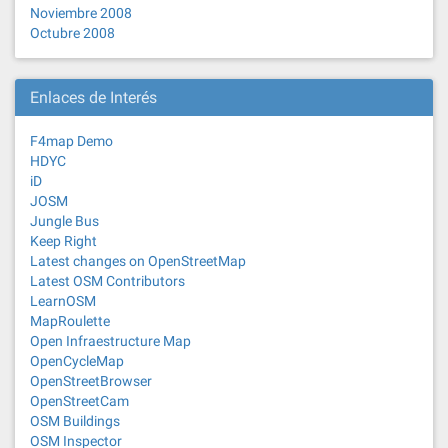
Noviembre 2008
Octubre 2008
Enlaces de Interés
F4map Demo
HDYC
iD
JOSM
Jungle Bus
Keep Right
Latest changes on OpenStreetMap
Latest OSM Contributors
LearnOSM
MapRoulette
Open Infraestructure Map
OpenCycleMap
OpenStreetBrowser
OpenStreetCam
OSM Buildings
OSM Inspector