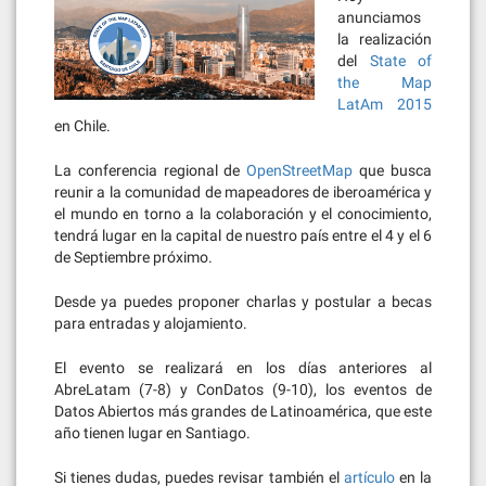
anunciamos
la realización
del
State of
the Map
LatAm 2015
en Chile.
La conferencia regional de
OpenStreetMap
que busca
reunir a la comunidad de mapeadores de iberoamérica y
el mundo en torno a la colaboración y el conocimiento,
tendrá lugar en la capital de nuestro país entre el 4 y el 6
de Septiembre próximo.
Desde ya puedes proponer charlas y postular a becas
para entradas y alojamiento.
El evento se realizará en los días anteriores al
AbreLatam (7-8) y ConDatos (9-10), los eventos de
Datos Abiertos más grandes de Latinoamérica, que este
año tienen lugar en Santiago.
Si tienes dudas, puedes revisar también el
artículo
en la