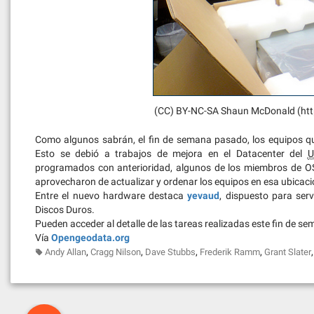
(CC) BY-NC-SA Shaun McDonald (htt
Como algunos sabrán, el fin de semana pasado, los equipos que
Esto se debió a trabajos de mejora en el Datacenter del
U
programados con anterioridad, algunos de los miembros de OS
aprovecharon de actualizar y ordenar los equipos en esa ubicaci
Entre el nuevo hardware destaca
yevaud
, dispuesto para se
Discos Duros.
Pueden acceder al detalle de las tareas realizadas este fin de se
Vía
Opengeodata.org
,
,
,
,
Andy Allan
Cragg Nilson
Dave Stubbs
Frederik Ramm
Grant Slater