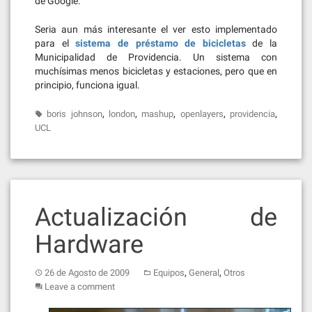
de Google.
Seria aun más interesante el ver esto implementado
para el
sistema de préstamo de bicicletas
de la
Municipalidad de Providencia. Un sistema con
muchísimas menos bicicletas y estaciones, pero que en
principio, funciona igual.
,
,
,
,
,
boris johnson
london
mashup
openlayers
providencia
UCL
Actualización de
Hardware
,
,
26 de Agosto de 2009
Equipos
General
Otros
Leave a comment