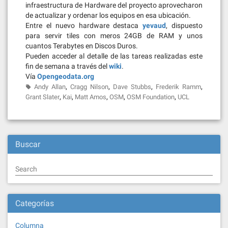
infraestructura de Hardware del proyecto aprovecharon
de actualizar y ordenar los equipos en esa ubicación.
Entre el nuevo hardware destaca
yevaud
, dispuesto
para servir tiles con meros 24GB de RAM y unos
cuantos Terabytes en Discos Duros.
Pueden acceder al detalle de las tareas realizadas este
fin de semana a través del
wiki
.
Vía
Opengeodata.org
,
,
,
,
Andy Allan
Cragg Nilson
Dave Stubbs
Frederik Ramm
,
,
,
,
,
Grant Slater
Kai
Matt Amos
OSM
OSM Foundation
UCL
Buscar
Search
Categorías
Columna