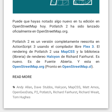
Puede que hayas notado algo nuevo en tu edición en
OpenStreetMap hoy. Potlatch 2 ha sido lanzado
oficialmente en OpenStreetMap.org.
Potlatch 2 es un versión completamente reescrita en
ActionScript 3 usando el compilador libre
Flex 3
. El
rendering de Potlatch 2 usa
MapCSS
y la biblioteca
(libreria) de rendereo
Halcyon
de Richard Fairhurst. Es
nuevo. Es de Fuente Abierta. Y esta en
OpenStreetMap.org
(Pronto en
OpenStreetMap.cl
).
READ MORE
,
,
,
,
,
Andy Allan
Dave Stubbs
Halcyon
MapCSS
Matt Amos
,
,
,
,
,
OpenGeoData
P2
Potlatch
Richard Fairhurst
Richard Weait
Tom Hughes