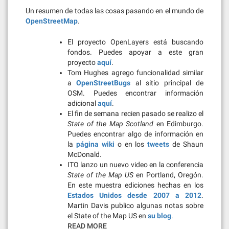
Un resumen de todas las cosas pasando en el mundo de
OpenStreetMap
.
El proyecto OpenLayers está buscando
fondos. Puedes apoyar a este gran
proyecto
aquí
.
Tom Hughes agrego funcionalidad similar
a
OpenStreetBugs
al sitio principal de
OSM. Puedes encontrar información
adicional
aquí
.
El fin de semana recien pasado se realizo el
State of the Map Scotland
en Edimburgo.
Puedes encontrar algo de información en
la
página wiki
o en los
tweets
de Shaun
McDonald.
ITO lanzo un nuevo video en la conferencia
State of the Map US
en Portland, Oregón.
En este muestra ediciones hechas en los
Estados Unidos desde 2007 a 2012
.
Martin Davis publico algunas notas sobre
el State of the Map US en
su blog
.
READ MORE