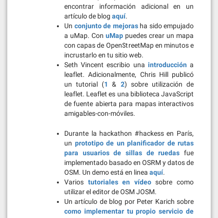
encontrar información adicional en un
artículo de blog
aquí
.
Un
conjunto de mejoras
ha sido empujado
a uMap. Con
uMap
puedes crear un mapa
con capas de OpenStreetMap en minutos e
incrustarlo en tu sitio web.
Seth Vincent escribio una
introducción
a
leaflet. Adicionalmente, Chris Hill publicó
un tutorial (
1
&
2
) sobre utilización de
leaflet. Leaflet es una biblioteca JavaScript
de fuente abierta para mapas interactivos
amigables-con-móviles.
Durante la hackathon #hackess en París,
un
prototipo de un planificador de rutas
para usuarios de sillas de ruedas
fue
implementado basado en OSRM y datos de
OSM. Un demo está en linea
aquí
.
Varios
tutoriales en vídeo
sobre como
utilizar el editor de OSM JOSM.
Un artículo de blog por Peter Karich sobre
como implementar tu propio servicio de