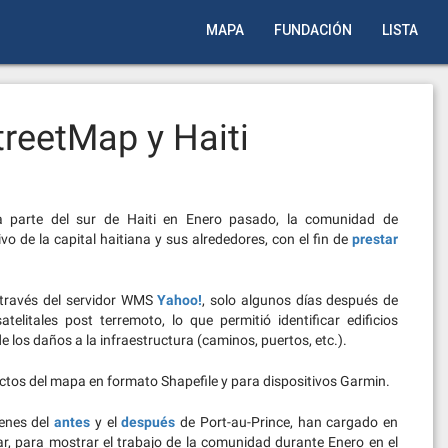
MAPA
FUNDACIÓN
LISTA
reetMap y Haiti
parte del sur de Haiti en Enero pasado, la comunidad de
o de la capital haitiana y sus alrededores, con el fin de
prestar
a través del servidor WMS
Yahoo!
, solo algunos días después de
litales post terremoto, lo que permitió identificar edificios
 los daños a la infraestructura (caminos, puertos, etc.).
tos del mapa en formato Shapefile y para dispositivos Garmin.
enes del
antes
y el
después
de Port-au-Prince, han cargado en
r, para mostrar el trabajo de la comunidad durante Enero en el