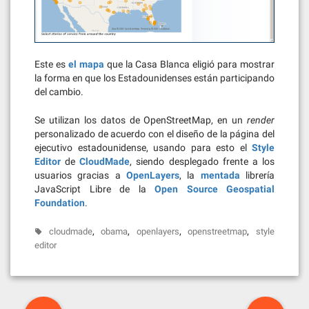
Este es
el mapa
que la Casa Blanca eligió para mostrar
la forma en que los Estadounidenses están participando
del cambio.
Se utilizan los datos de OpenStreetMap, en un
render
personalizado de acuerdo con el diseño de la página del
ejecutivo estadounidense, usando para esto el
Style
Editor
de
CloudMade
, siendo desplegado frente a los
usuarios gracias a
OpenLayers
, la
mentada
librería
JavaScript Libre de la
Open Source Geospatial
Foundation
.
,
,
,
,
cloudmade
obama
openlayers
openstreetmap
style
editor
Post