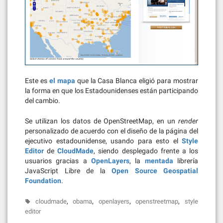
Este es
el mapa
que la Casa Blanca eligió para mostrar
la forma en que los Estadounidenses están participando
del cambio.
Se utilizan los datos de OpenStreetMap, en un
render
personalizado de acuerdo con el diseño de la página del
ejecutivo estadounidense, usando para esto el
Style
Editor
de
CloudMade
, siendo desplegado frente a los
usuarios gracias a
OpenLayers
, la
mentada
librería
JavaScript Libre de la
Open Source Geospatial
Foundation
.
,
,
,
,
cloudmade
obama
openlayers
openstreetmap
style
editor