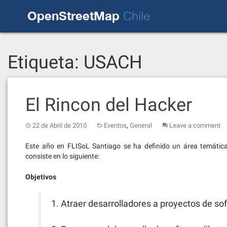
Skip
OpenStreetMap
to
Chile
content
Etiqueta:
USACH
El Rincon del Hacker
,
22 de Abril de 2010
Eventos
General
Leave a comment
Este año en FLISoL Santiago se ha definido un área temática d
consiste en lo siguiente:
Objetivos
1. Atraer desarrolladores a proyectos de sof