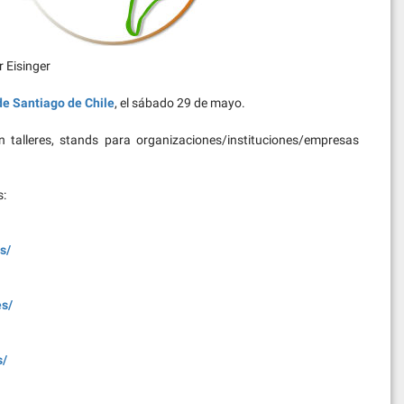
r Eisinger
de Santiago de Chile
, el sábado 29 de mayo.
n talleres, stands para organizaciones/instituciones/empresas
s:
s/
es/
s/