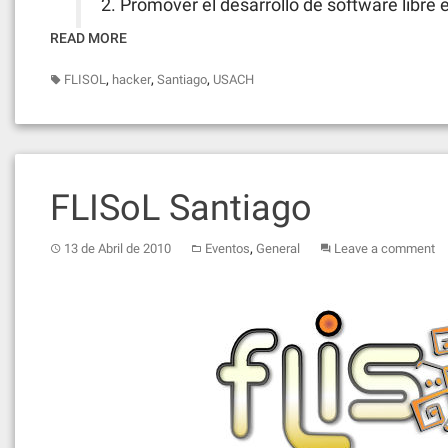
2. Promover el desarrollo de software libre 
READ MORE
,
,
,
FLISOL
hacker
Santiago
USACH
FLISoL Santiago
,
13 de Abril de 2010
Eventos
General
Leave a comment