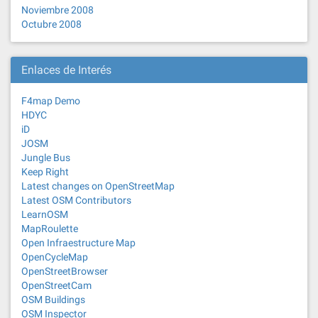
Noviembre 2008
Octubre 2008
Enlaces de Interés
F4map Demo
HDYC
iD
JOSM
Jungle Bus
Keep Right
Latest changes on OpenStreetMap
Latest OSM Contributors
LearnOSM
MapRoulette
Open Infraestructure Map
OpenCycleMap
OpenStreetBrowser
OpenStreetCam
OSM Buildings
OSM Inspector