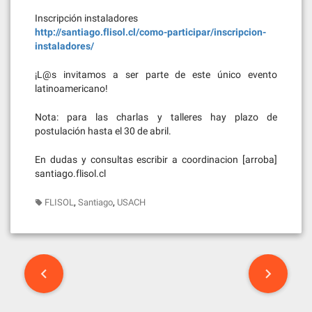
Inscripción instaladores
http://santiago.flisol.cl/como-participar/inscripcion-
instaladores/
¡L@s invitamos a ser parte de este único evento
latinoamericano!
Nota: para las charlas y talleres hay plazo de
postulación hasta el 30 de abril.
En dudas y consultas escribir a coordinacion [arroba]
santiago.flisol.cl
,
,
FLISOL
Santiago
USACH
Post
navigation