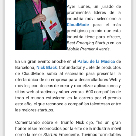
Ayer Lunes, un jurado de
prominentes lideres de la
industria móvil selecciono a
CloudMade
para el más
prestigioso premio que esta
industria tiene para ofrecer,
Best Emerging Startup
en los
Mobile Premier Awards
.
En un gran evento anoche en el
Palau de la Musica
de
Barcelona,
Nick Black
, Cofundador y Jefe de productos
de CloudMade, subió al escenario para presentar la
oferta única de su empresa para desarrolladores Web y
móviles, con deseos de crear y monetizar aplicaciones y
sitios web atractivos y súper ventas. 600 compañías de
todo el mundo estuvieron en la carrera por el premio
este año, el que reconoce a compañías talentosas entre
las mejores
startups
.
Comentando sobre el triunfo Nick dijo, “Es un gran
honor el ser reconocidos por la elite de la industria móvil
como la mejor
Startup
Emergente. Tuvimos formidables