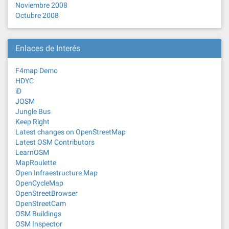
Noviembre 2008
Octubre 2008
Enlaces de Interés
F4map Demo
HDYC
iD
JOSM
Jungle Bus
Keep Right
Latest changes on OpenStreetMap
Latest OSM Contributors
LearnOSM
MapRoulette
Open Infraestructure Map
OpenCycleMap
OpenStreetBrowser
OpenStreetCam
OSM Buildings
OSM Inspector