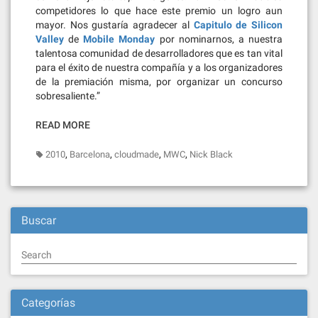
competidores lo que hace este premio un logro aun
mayor. Nos gustaría agradecer al
Capitulo de Silicon
Valley
de
Mobile Monday
por nominarnos, a nuestra
talentosa comunidad de desarrolladores que es tan vital
para el éxito de nuestra compañía y a los organizadores
de la premiación misma, por organizar un concurso
sobresaliente.”
READ MORE
,
,
,
,
2010
Barcelona
cloudmade
MWC
Nick Black
Buscar
Search
Categorías