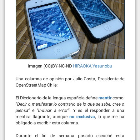
Imagen (CC)BY-NC-ND
HIRAOKA,Yasunobu
Una columna de opinión por Julio Costa, Presidente de
OpenStreetMap Chile:
El Diccionario de la lengua española define
mentir
como:
“Decir o manifestar lo contrario de lo que se sabe, cree o
piensa”
e
“Inducir a error”
. Y es el responder a una
mentira flagrante, aunque
no exclusiva
, lo que me ha
obligado a escribir esta columna.
Durante el fin de semana pasado escuché esta