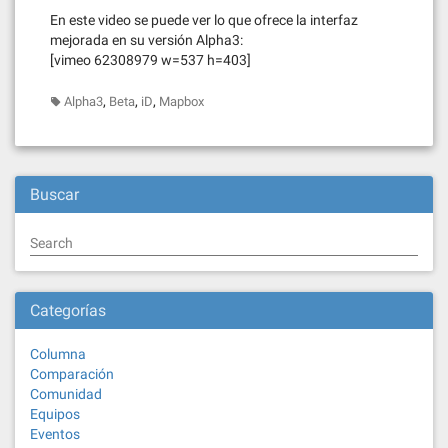
En este video se puede ver lo que ofrece la interfaz
mejorada en su versión Alpha3:
[vimeo 62308979 w=537 h=403]
,
,
,
Alpha3
Beta
iD
Mapbox
Buscar
Search
Categorías
Columna
Comparación
Comunidad
Equipos
Eventos