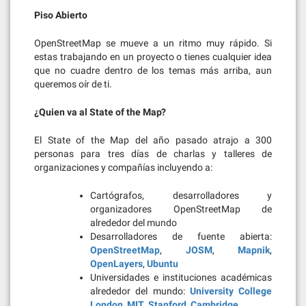
Piso Abierto
OpenStreetMap se mueve a un ritmo muy rápido. Si
estas trabajando en un proyecto o tienes cualquier idea
que no cuadre dentro de los temas más arriba, aun
queremos oír de ti.
¿Quien va al State of the Map?
El State of the Map del año pasado atrajo a 300
personas para tres días de charlas y talleres de
organizaciones y compañías incluyendo a:
Cartógrafos, desarrolladores y
organizadores OpenStreetMap de
alrededor del mundo
Desarrolladores de fuente abierta:
OpenStreetMap
,
JOSM
,
Mapnik
,
OpenLayers
,
Ubuntu
Universidades e instituciones académicas
alrededor del mundo:
University College
London
,
MIT
,
Stanford
,
Cambridge