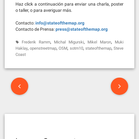
Haz click a continuación para enviar una charla, poster
o taller, o para averiguar más.
Contacto:
info@stateofthemap.org
Contacto de Prensa:
press@stateofthemap.org
,
,
,
Frederik Ramm
Michal Migurski
Mikel Maron
Muki
,
,
,
,
,
Haklay
openstreetmap
OSM
sotm10
stateofthemap
Steve
Coast
Post
navigation