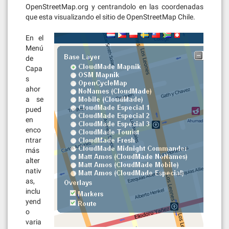
OpenStreetMap.org y centrandolo en las coordenadas
que esta visualizando el sitio de OpenStreetMap Chile.
En el
Menú
de
Capa
s
ahor
a se
pued
en
enco
ntrar
más
alter
nativ
as,
inclu
yend
o
varia