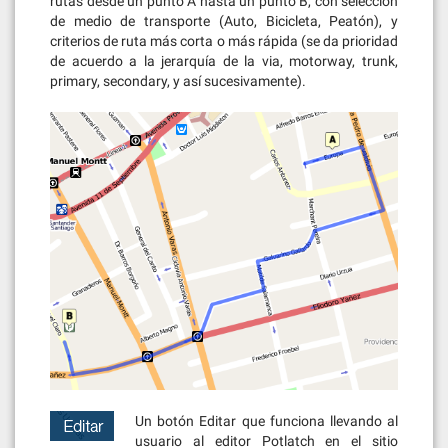
rutas desde un punto A hasta un punto B, con selección
de medio de transporte (Auto, Bicicleta, Peatón), y
criterios de ruta más corta o más rápida (se da prioridad
de acuerdo a la jerarquía de la via, motorway, trunk,
primary, secondary, y así sucesivamente).
Un botón Editar que funciona llevando al
usuario al editor Potlatch en el sitio