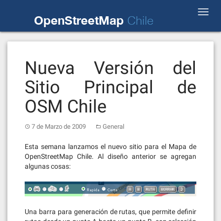
Skip
Toggl
to
OpenStreetMap
Chile
navig
content
Nueva Versión del
Sitio Principal de
OSM Chile
7 de Marzo de 2009
General
Esta semana lanzamos el nuevo sitio para el Mapa de
OpenStreetMap Chile. Al diseño anterior se agregan
algunas cosas:
Una barra para generación de rutas, que permite definir