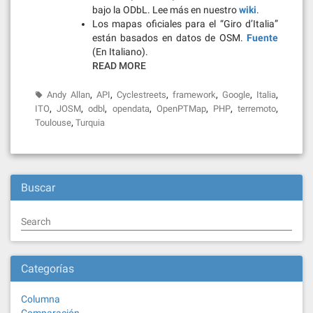
bajo la ODbL. Lee más en nuestro
wiki
.
Los mapas oficiales para el “Giro d’Italia”
están basados en datos de OSM.
Fuente
(En Italiano).
READ MORE
,
,
,
,
,
,
Andy Allan
API
Cyclestreets
framework
Google
Italia
,
,
,
,
,
,
,
ITO
JOSM
odbl
opendata
OpenPTMap
PHP
terremoto
,
Toulouse
Turquia
Buscar
Search
Categorías
Columna